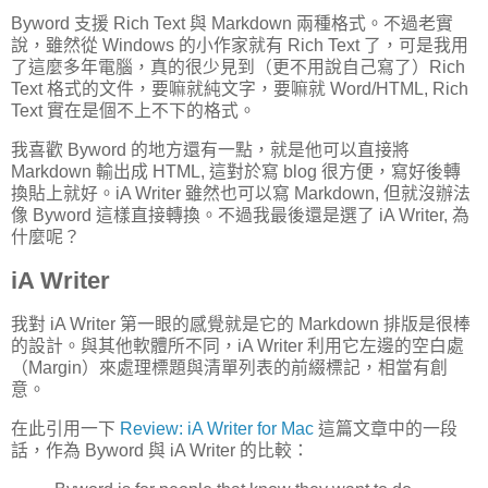
Byword 支援 Rich Text 與 Markdown 兩種格式。不過老實
說，雖然從 Windows 的小作家就有 Rich Text 了，可是我用
了這麼多年電腦，真的很少見到（更不用說自己寫了）Rich
Text 格式的文件，要嘛就純文字，要嘛就 Word/HTML, Rich
Text 實在是個不上不下的格式。
我喜歡 Byword 的地方還有一點，就是他可以直接將
Markdown 輸出成 HTML, 這對於寫 blog 很方便，寫好後轉
換貼上就好。iA Writer 雖然也可以寫 Markdown, 但就沒辦法
像 Byword 這樣直接轉換。不過我最後還是選了 iA Writer, 為
什麼呢？
iA Writer
我對 iA Writer 第一眼的感覺就是它的 Markdown 排版是很棒
的設計。與其他軟體所不同，iA Writer 利用它左邊的空白處
（Margin）來處理標題與清單列表的前綴標記，相當有創
意。
在此引用一下
Review: iA Writer for Mac
這篇文章中的一段
話，作為 Byword 與 iA Writer 的比較：