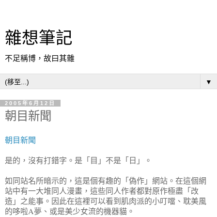
雜想筆記
不足稱博，故曰其雜
▼
2005年6月12日
朝目新聞
朝目新聞
是的，沒有打錯字。是「目」不是「日」。
如同站名所暗示的，這是個有趣的「偽作」網站。在這個網
站中有一大堆同人漫畫，這些同人作者都對原作極盡「改
造」之能事。因此在這裡可以看到肌肉派的小叮噹、耽美風
的哆啦A夢、或是美少女流的機器貓。