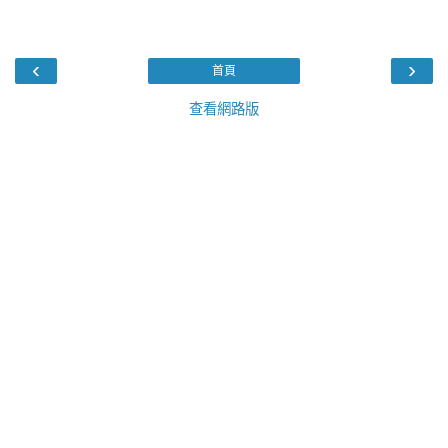
‹
›
首頁
查看網路版