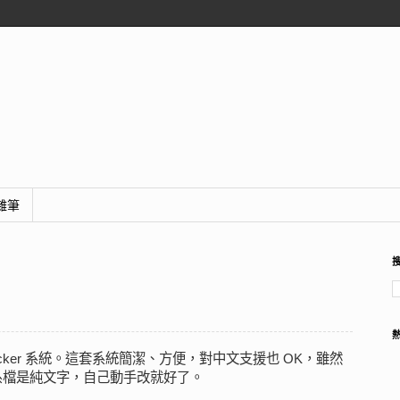
雜筆
tracker 系統。這套系統簡潔、方便，對中文支援也 OK，雖然
系檔是純文字，自己動手改就好了。