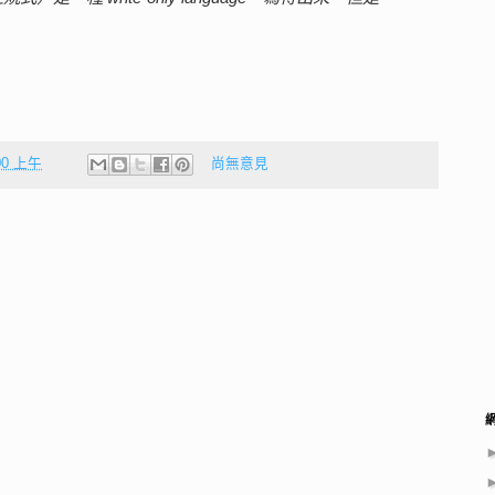
:00 上午
尚無意見