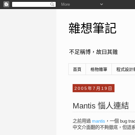
雜想筆記
不足稱博，故曰其雜
首頁
格物雜筆
程式設計
2005年7月19日
Mantis 惱人連結
之前用過
mantis
，一個 bug 
中文介面翻的不夠徹底，但語