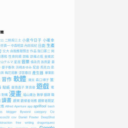
標籤
小泉今日子
小確幸
-11
二桃殺三士
生產
日劇
中井貴一
中森明菜
內田有紀
力
交大
自我應驗預言
作品
阪口憲二
岡
田惠和
性食同類
邵雍
邵雍占瓶
金城武
音樂
青山テルマ
星座
倫永亮
孫燕姿
晏
子
晏子春秋
浜崎あゆみ
配音
馬克白
梁
產生器
詠琪
梅花易數
涼宮春日
畢業影
軟體
習作
策
片
幾米
森口博子
遊戲
略
貼紙
飯島直子
葉良俊
電
漫畫
影
對嘴
福山庸治
數學
翻譯
職
讀書
場
觀察
觀察者效應
觀察者期望
aprilfool
效應
Alfred
Aperture
app
bash
bs
blogger
Byword
category
Civ
ocos2d
csv
Daniel Powter
DeepShot
istraction free writing
dragonquest
Google