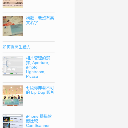
抱歉，我沒有英
文名字
如何提高生產力
相片管理的選
擇, Aperture,
iPhoto,
Lightroom,
Picasa
七段你非看不可
的 Lip Dup 影片
iPhone 掃描軟
體比較：
CamScanner,