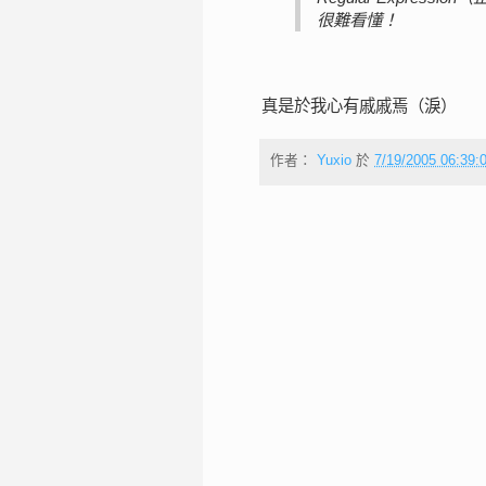
很難看懂！
真是於我心有戚戚焉（淚）
作者：
Yuxio
於
7/19/2005 06:39