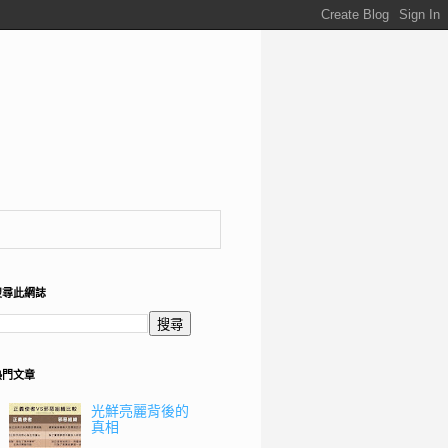
搜尋此網誌
熱門文章
光鮮亮麗背後的
真相