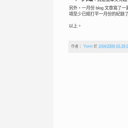
另外，一月份 blog 文章寫了
項至少已經打平一月份的紀錄
以上。
作者：
Yuxio
於
2/04/2009 03:29