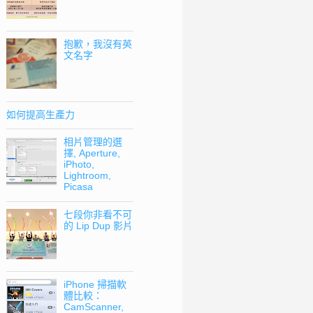
抱歉，我沒有英
文名字
如何提高生產力
相片管理的選
擇, Aperture,
iPhoto,
Lightroom,
Picasa
七段你非看不可
的 Lip Dup 影片
iPhone 掃描軟
體比較：
CamScanner,