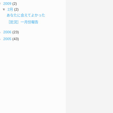
▼
2009
(2)
▼
2月
(2)
あなたに会えてよかった
［近況］一月份報告
►
2006
(23)
►
2005
(43)