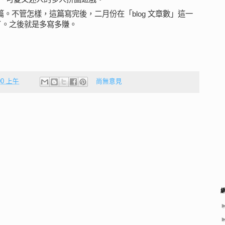
一篇。不管怎樣，這篇寫完後，二月份在「blog 文章數」這一
了。之後就是多寫多賺。
:00 上午
尚無意見