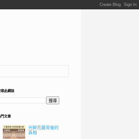
搜尋此網誌
熱門文章
光鮮亮麗背後的
真相