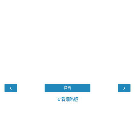
‹
›
首頁
查看網路版