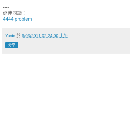
----
延伸閱讀：
4444 problem
Yuxio
於
6/03/2011 02:24:00 上午
分享