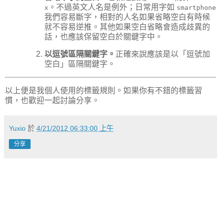
。不過英文人名是例外；日常用字如
x
smartphone
我們容易斷字，相對的人名如果省略空白有時候
就不容易逆推。其他如果空白省略會造成歧異的
話，也應該保留空白於關鍵字中。
以逗號區隔關鍵字。
正確來說應該是以「逗號加
空白」區隔關鍵字。
以上便是我個人使用的標籤規則。如果你有不錯的標籤習
慣，也歡迎一起討論分享。
Yuxio
於
4/21/2012 06:33:00 上午
分享