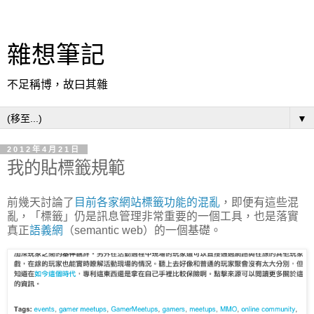
雜想筆記
不足稱博，故曰其雜
▼
2012年4月21日
我的貼標籤規範
前幾天討論了
目前各家網站標籤功能的混亂
，即便有這些混
亂，「標籤」仍是訊息管理非常重要的一個工具，也是落實
真正
語義網
（semantic web）的一個基礎。